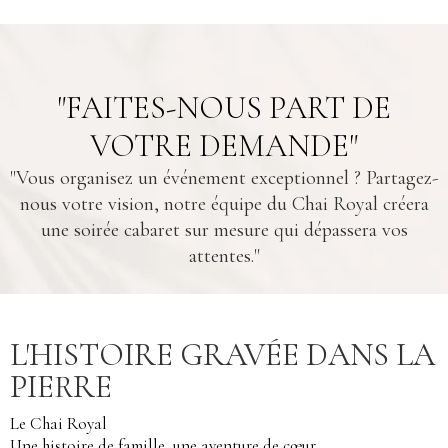
"FAITES-NOUS PART DE
VOTRE DEMANDE"
"Vous organisez un événement exceptionnel ? Partagez-
nous votre vision, notre équipe du Chai Royal créera
une soirée cabaret sur mesure qui dépassera vos
attentes."
L'HISTOIRE GRAVÉE DANS LA
PIERRE
Le Chai Royal
Une histoire de famille, une aventure de cœur