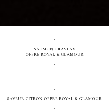
SAUMON GRAVLAX
OFFRE ROYAL & GLAMOUR
MAGRET D'OIE IGP PERIGORE FLAMBÉ OFFRE
GLAMOUR
SAVEUR CITRON OFFRE ROYAL & GLAMOUR