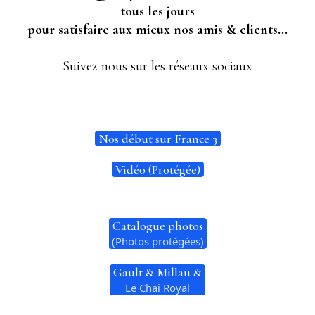
tous les jours
pour satisfaire aux mieux nos amis & clients...
Suivez nous sur les réseaux sociaux
Nos début sur France 3
Vidéo (Protégée)
Catalogue photos
(Photos protégées)
Gault & Millau &
Le Chai Royal